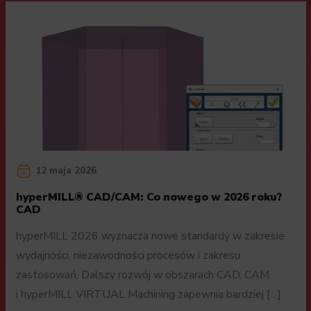
12 maja 2026
hyperMILL® CAD/CAM: Co nowego w 2026 roku?
CAD
hyperMILL 2026 wyznacza nowe standardy w zakresie
wydajności, niezawodności procesów i zakresu
zastosowań. Dalszy rozwój w obszarach CAD, CAM
i hyperMILL VIRTUAL Machining zapewnia bardziej […]