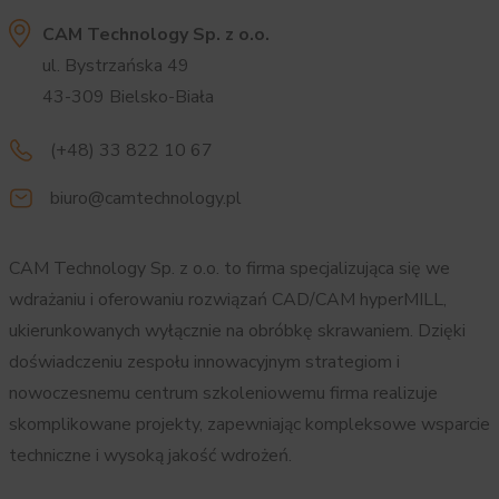
CAM Technology Sp. z o.o.
ul. Bystrzańska 49
43-309 Bielsko-Biała
(+48) 33 822 10 67
biuro@camtechnology.pl
CAM Technology Sp. z o.o. to firma specjalizująca się we
wdrażaniu i oferowaniu rozwiązań CAD/CAM hyperMILL,
ukierunkowanych wyłącznie na obróbkę skrawaniem. Dzięki
doświadczeniu zespołu innowacyjnym strategiom i
nowoczesnemu centrum szkoleniowemu firma realizuje
skomplikowane projekty, zapewniając kompleksowe wsparcie
techniczne i wysoką jakość wdrożeń.