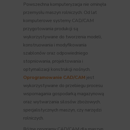
Powszechna komputeryzacja nie ominęła
przemysłu maszyn rolniczych. Od lat
komputerowe systemy CAD/CAM
przygotowania produkcji są
wykorzystywane do tworzenia modeli,
konstruowania i modyfikowania
szablonów oraz odpowiedniego
stopniowania, projektowania i
optymalizacji konstrukcji nośnych.
Oprogramowanie CAD/CAM
jest
wykorzystywane do przebiegu procesu
wspomagania gospodarką magazynową
oraz wytwarzania silosów zbożowych,
specjalistycznych maszyn, czy narzędzi
rolniczych.
Różne programy CAD/CAM dla maszyn