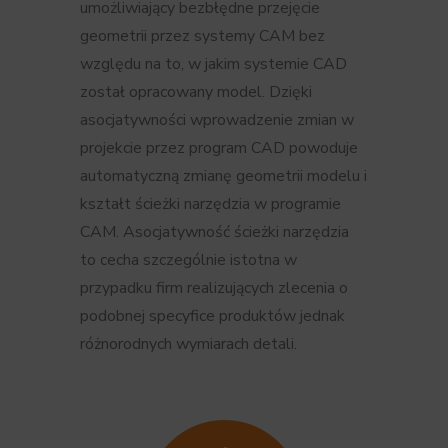
umożliwiający bezbłędne przejęcie
geometrii przez systemy CAM bez
względu na to, w jakim systemie CAD
został opracowany model. Dzięki
asocjatywności wprowadzenie zmian w
projekcie przez program CAD powoduje
automatyczną zmianę geometrii modelu i
kształt ścieżki narzędzia w programie
CAM. Asocjatywność ścieżki narzędzia
to cecha szczególnie istotna w
przypadku firm realizujących zlecenia o
podobnej specyfice produktów jednak
różnorodnych wymiarach detali.