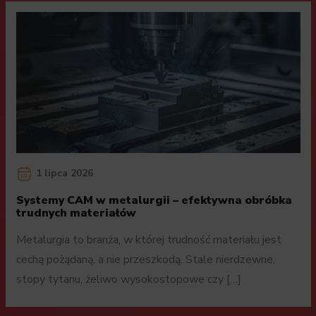
1 lipca 2026
Systemy CAM w metalurgii – efektywna obróbka
trudnych materiałów
Metalurgia to branża, w której trudność materiału jest
cechą pożądaną, a nie przeszkodą. Stale nierdzewne,
stopy tytanu, żeliwo wysokostopowe czy […]