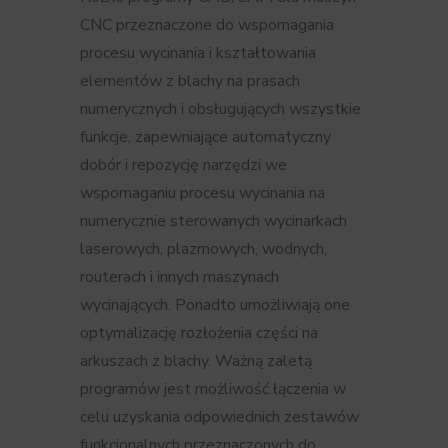
CNC przeznaczone do wspomagania
procesu wycinania i kształtowania
elementów z blachy na prasach
numerycznych i obsługujących wszystkie
funkcje, zapewniające automatyczny
dobór i repozycję narzędzi we
wspomaganiu procesu wycinania na
numerycznie sterowanych wycinarkach
laserowych, plazmowych, wodnych,
routerach i innych maszynach
wycinających. Ponadto umożliwiają one
optymalizację rozłożenia części na
arkuszach z blachy. Ważną zaletą
programów jest możliwość łączenia w
celu uzyskania odpowiednich zestawów
funkcjonalnych przeznaczonych do