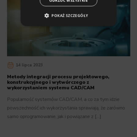
ODRZUĆ WSZYSTKIE
POKAŻ SZCZEGÓŁY
14 lipca 2023
Metody integracji procesu projektowego,
konstrukcyjnego i wytwórczego z
wykorzystaniem systemu CAD/CAM
Popularność systemów CAD/CAM, a co za tym idzie
powszechność ich wykorzystania sprawiają, że zarówno
samo oprogramowanie, jak i powiązane z […]