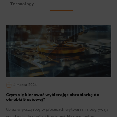
Technology
4 marca 2024
Czym się kierować wybierając obrabiarkę do
obróbki 5 osiowej?
Coraz większą rolę w procesach wytwarzania odgrywają
urządzenia do obróbki 5-osiowej. Na czym polega