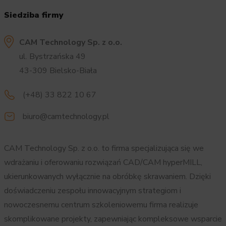
Siedziba firmy
CAM Technology Sp. z o.o.
ul. Bystrzańska 49
43-309 Bielsko-Biała
(+48) 33 822 10 67
biuro@camtechnology.pl
CAM Technology Sp. z o.o. to firma specjalizująca się we
wdrażaniu i oferowaniu rozwiązań CAD/CAM hyperMILL,
ukierunkowanych wyłącznie na obróbkę skrawaniem. Dzięki
doświadczeniu zespołu innowacyjnym strategiom i
nowoczesnemu centrum szkoleniowemu firma realizuje
skomplikowane projekty, zapewniając kompleksowe wsparcie