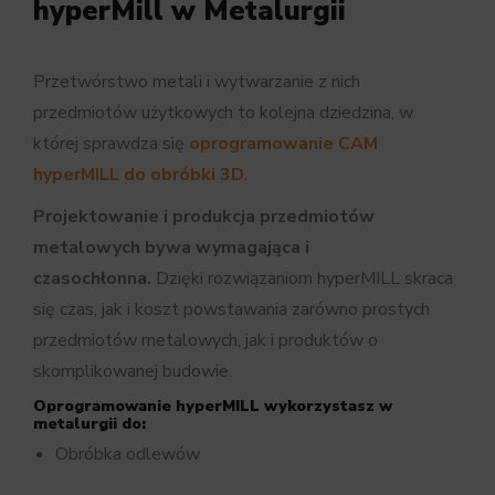
hyperMill w Metalurgii
Przetwórstwo metali i wytwarzanie z nich
przedmiotów użytkowych to kolejna dziedzina, w
której sprawdza się
oprogramowanie CAM
hyperMILL do obróbki 3D
.
Projektowanie i produkcja przedmiotów
metalowych bywa wymagająca i
czasochłonna.
Dzięki rozwiązaniom hyperMILL skraca
się czas, jak i koszt powstawania zarówno prostych
przedmiotów metalowych, jak i produktów o
skomplikowanej budowie.
Oprogramowanie hyperMILL wykorzystasz w
metalurgii do:
Obróbka odlewów