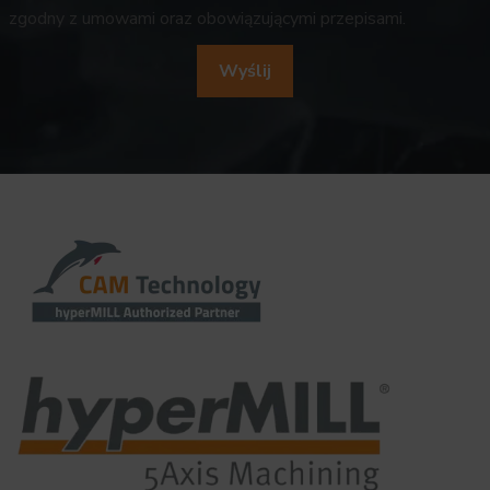
zgodny z umowami oraz obowiązującymi przepisami.
Alternative: