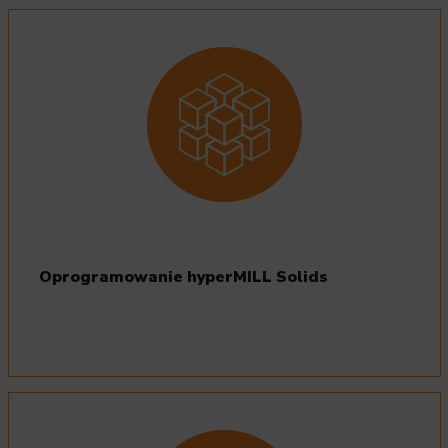
Oprogramowanie hyperMILL Solids