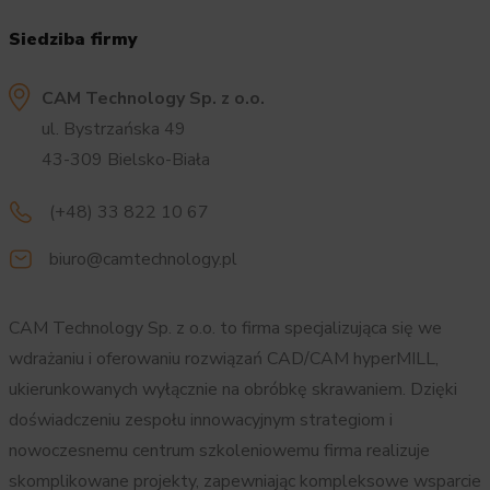
Siedziba firmy
CAM Technology Sp. z o.o.
ul. Bystrzańska 49
43-309 Bielsko-Biała
(+48) 33 822 10 67
biuro@camtechnology.pl
CAM Technology Sp. z o.o. to firma specjalizująca się we
wdrażaniu i oferowaniu rozwiązań CAD/CAM hyperMILL,
ukierunkowanych wyłącznie na obróbkę skrawaniem. Dzięki
doświadczeniu zespołu innowacyjnym strategiom i
nowoczesnemu centrum szkoleniowemu firma realizuje
skomplikowane projekty, zapewniając kompleksowe wsparcie