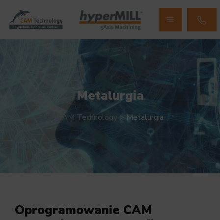
Metalurgia
CAM Technology
>
Metalurgia
Oprogramowanie CAM