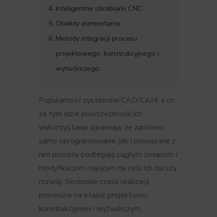
Inteligentne obrabiarki CNC
Obiekty elementarne
Metody integracji procesu
projektowego, konstrukcyjnego i
wytwórczego.
Popularność systemów CAD/CAM, a co
za tym idzie powszechność ich
wykorzystania sprawiają, że zarówno
samo oprogramowanie, jak i powiązane z
nim procesy podlegają ciągłym zmianom i
modyfikacjom mającym na celu ich dalszy
rozwój. Skrócenie czasu realizacji
procesów na etapie projektowo-
konstrukcyjnym i wytwórczym,