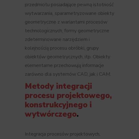
przedmiotu posiadające pewną istotność
wytwarzania, sparametryzowane obiekty
geometryczne z wariantami procesów
technologicznych, formy geometryczne
zdeterminowane narzędziem i
kolejnością procesu obróbki, grupy
obiektów geometrycznych, itp. Obiekty
elementarne przechowują informacje
zarówno dla systemów CAD, jak i CAM.
Metody integracji
procesu projektowego,
konstrukcyjnego i
wytwórczego
.
Integracja procesów projektowych,