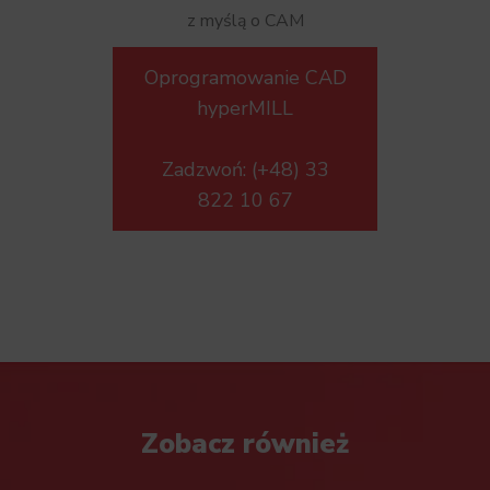
z myślą o CAM
Oprogramowanie CAD
hyperMILL
Zadzwoń: (+48) 33
822 10 67
Zobacz również