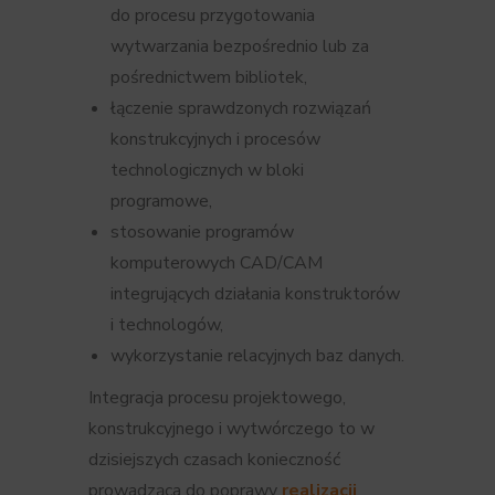
do procesu przygotowania
wytwarzania bezpośrednio lub za
pośrednictwem bibliotek,
łączenie sprawdzonych rozwiązań
konstrukcyjnych i procesów
technologicznych w bloki
programowe,
stosowanie programów
komputerowych CAD/CAM
integrujących działania konstruktorów
i technologów,
wykorzystanie relacyjnych baz danych.
Integracja procesu projektowego,
konstrukcyjnego i wytwórczego to w
dzisiejszych czasach konieczność
prowadząca do poprawy
realizacji