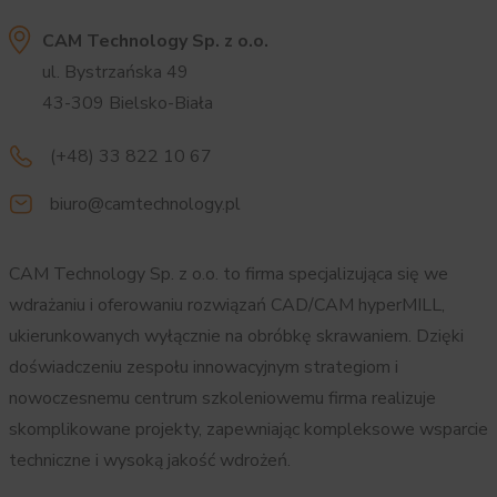
CAM Technology Sp. z o.o.
ul. Bystrzańska 49
43-309 Bielsko-Biała
(+48) 33 822 10 67
biuro@camtechnology.pl
CAM Technology Sp. z o.o. to firma specjalizująca się we
wdrażaniu i oferowaniu rozwiązań CAD/CAM hyperMILL,
ukierunkowanych wyłącznie na obróbkę skrawaniem. Dzięki
doświadczeniu zespołu innowacyjnym strategiom i
nowoczesnemu centrum szkoleniowemu firma realizuje
skomplikowane projekty, zapewniając kompleksowe wsparcie
techniczne i wysoką jakość wdrożeń.