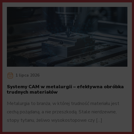
1 lipca 2026
Systemy CAM w metalurgii – efektywna obróbka
trudnych materiałów
Metalurgia to branża, w której trudność materiału jest
cechą pożądaną, a nie przeszkodą. Stale nierdzewne,
stopy tytanu, żeliwo wysokostopowe czy […]