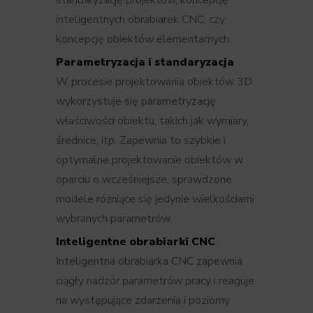
standaryzację projektów, koncepcję
inteligentnych obrabiarek CNC, czy
koncepcję obiektów elementarnych.
Parametryzacja i standaryzacja
W procesie projektowania obiektów 3D
wykorzystuje się parametryzację
właściwości obiektu, takich jak wymiary,
średnice, itp. Zapewnia to szybkie i
optymalne projektowanie obiektów w
oparciu o wcześniejsze, sprawdzone
modele różniące się jedynie wielkościami
wybranych parametrów.
Inteligentne obrabiarki CNC
Inteligentna obrabiarka CNC zapewnia
ciągły nadzór parametrów pracy i reaguje
na występujące zdarzenia i poziomy