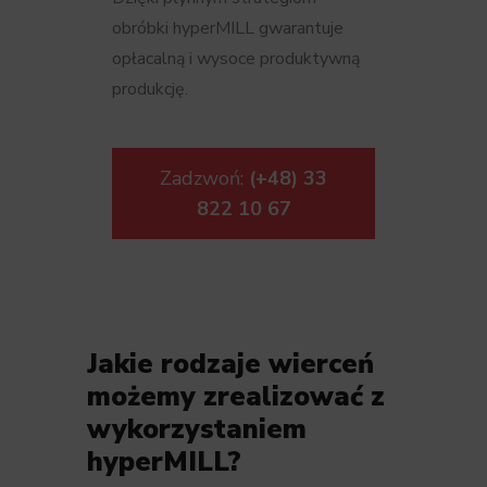
obróbki hyperMILL gwarantuje
opłacalną i wysoce produktywną
produkcję.
Zadzwoń:
(+48) 33
822 10 67
Jakie rodzaje wierceń
możemy zrealizować z
wykorzystaniem
hyperMILL?