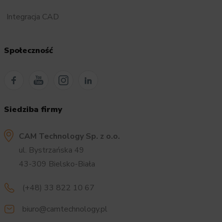
Integracja CAD
Społeczność
Siedziba firmy
CAM Technology Sp. z o.o.
ul. Bystrzańska 49
43-309 Bielsko-Biała
(+48) 33 822 10 67
biuro@camtechnology.pl