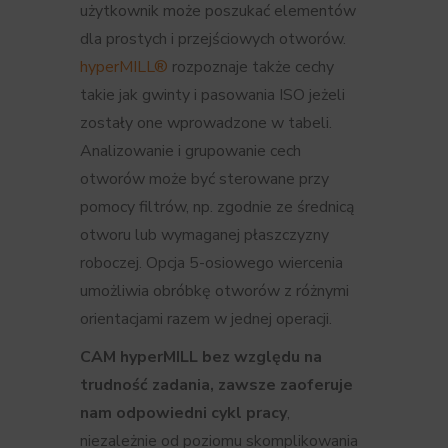
użytkownik może poszukać elementów
dla prostych i przejściowych otworów.
hyperMILL®
rozpoznaje także cechy
takie jak gwinty i pasowania ISO jeżeli
zostały one wprowadzone w tabeli.
Analizowanie i grupowanie cech
otworów może być sterowane przy
pomocy filtrów, np. zgodnie ze średnicą
otworu lub wymaganej płaszczyzny
roboczej. Opcja 5-osiowego wiercenia
umożliwia obróbkę otworów z różnymi
orientacjami razem w jednej operacji.
CAM hyperMILL bez względu na
trudność zadania, zawsze zaoferuje
nam odpowiedni cykl pracy
,
niezależnie od poziomu skomplikowania