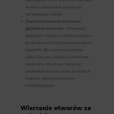
w wielu uderzeniach, możliwość
optymalizacji ruchów.
Zoptymalizowane wiercenie
głębokich otworów
– Wiercenie
głębokich otworów o zróżnicowanym
przekroju może być programowane w
hyperMILL® za pomocą jednego
cyklu. Posuwy, prędkości obrotowe
wrzeciona, chłodziwo, mogą być
swobodnie kontrolowane na różnych
etapach wiercenia otworów
komunikacyjnych.
Wiercenie otworów za