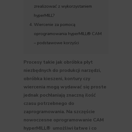
zrealizować z wykorzystaniem
hyperMILL?
Wiercenie za pomocą
oprogramowania hyperMILL® CAM
– podstawowe korzyści
Procesy takie jak obróbka płyt
niezbędnych do produkcji narzędzi,
obróbka kieszeni, kontury czy
wiercenia mogą wydawać się proste
jednak pochłaniają znaczną ilość
czasu potrzebnego do
zaprogramowania. Na szczęście
nowoczesne oprogramowanie CAM
hyperMILL® umożliwi łatwe i co