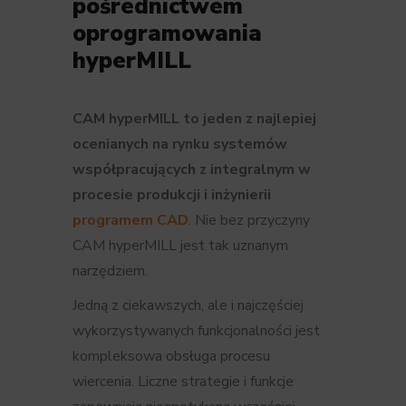
pośrednictwem
oprogramowania
hyperMILL
CAM hyperMILL to jeden z najlepiej
ocenianych na rynku systemów
współpracujących z integralnym w
procesie produkcji i inżynierii
programem CAD
. Nie bez przyczyny
CAM hyperMILL jest tak uznanym
narzędziem.
Jedną z ciekawszych, ale i najczęściej
wykorzystywanych funkcjonalności jest
kompleksowa obsługa procesu
wiercenia. Liczne strategie i funkcje