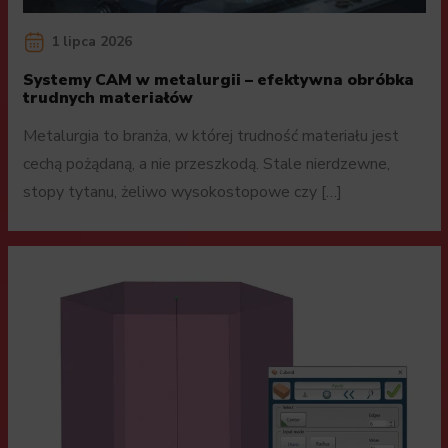
1 lipca 2026
Systemy CAM w metalurgii – efektywna obróbka
trudnych materiałów
Metalurgia to branża, w której trudność materiału jest
cechą pożądaną, a nie przeszkodą. Stale nierdzewne,
stopy tytanu, żeliwo wysokostopowe czy […]