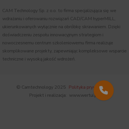
CAM Technology Sp. z o.o. to firma specjalizująca się we
wdrażaniu i oferowaniu rozwiązań CAD/CAM hyperMILL,
ukierunkowanych wyłącznie na obróbkę skrawaniem. Dzięki
doświadczeniu zespołu innowacyjnym strategiom i
nowoczesnemu centrum szkoleniowemu firma realizuje
skomplikowane projekty, zapewniając kompleksowe wsparcie
techniczne i wysoką jakość wdrożeń.
© Camtechnology 2025
Polityka prywatności
Projekt i realizacja:
www.wertui.pl