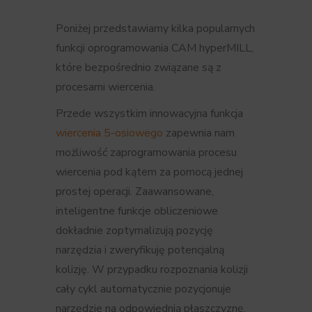
Poniżej przedstawiamy kilka popularnych
funkcji oprogramowania CAM hyperMILL,
które bezpośrednio związane są z
procesami wiercenia.
Przede wszystkim innowacyjna funkcja
wiercenia 5-osiowego
zapewnia nam
możliwość zaprogramowania procesu
wiercenia pod kątem za pomocą jednej
prostej operacji. Zaawansowane,
inteligentne funkcje obliczeniowe
dokładnie zoptymalizują pozycję
narzędzia i zweryfikuję potencjalną
kolizję. W przypadku rozpoznania kolizji
cały cykl automatycznie pozycjonuje
narzędzie na odpowiednią płaszczyznę.